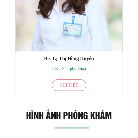
B.s Tạ Thị Hồng Duyên
CK I Sản phụ khoa
CHI TIẾT
HÌNH ẢNH PHÒNG KHÁM