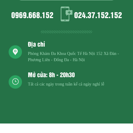
0969.668.152
024.37.152.152
Địa chỉ
Phòng Khám Đa Khoa Quốc Tế Hà Nội
152 Xã Đàn -
Phương Liên - Đống Đa - Hà Nội
Mở cửa: 8h - 20h30
Tất cả các ngày trong tuần kể cả ngày nghỉ lễ