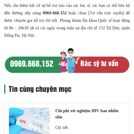
Nếu cần thêm bất cứ sự hỗ trợ nào của các bác sĩ, các bạn có thể liên hệ
đến đường dây nóng
0969-668-152
hoặc chọn [Tư vấn trực tuyến] để
được chuyên gia hỗ trợ chi tiết. Phòng khám Đa khoa Quốc tế hoạt động
từ 8h – 20h30 tất cả các ngày trong tuần tại địa chỉ số 152 Xã Đàn, quận
Đống Đa, Hà Nội.
0969.668.152
Bác sỹ tư vấn
Tin cùng chuyên mục
Chi phí xét nghiệm HIV bao nhiêu
tiền
Chi tiết