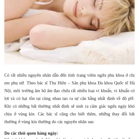
Có rất nhiều nguyên nhân dẫn đến tình trạng viêm ngứa phụ khoa ở chị
em phụ nữ. Theo bác sĩ Thu Hiên – Sản phụ khoa Đa khoa Quốc tế Hà
Nội, môi trường âm hộ âm đạo chứa rất nhiều loại vi khuẩn, vi khuẩn có
lợi và có hại tồn tại cùng nhau tạo ra sự cân bằng nhất định về độ pH.
Khi có những bất thường nhất định sẽ sinh ra cảm giác ngứa ngáy khó
chịu ở vùng kín. Các bác sĩ cũng cho biết thêm, những thay đổi bất
thường ở vùng kín thường do các nguyên nhân sau:
Do các thói quen hàng ngày: