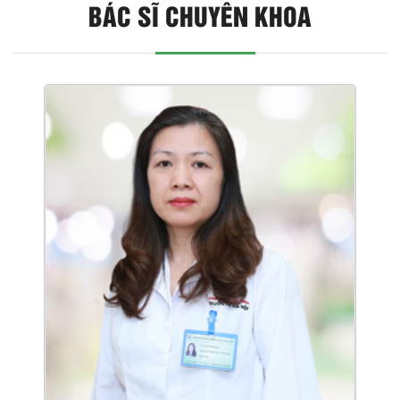
BÁC SĨ CHUYÊN KHOA