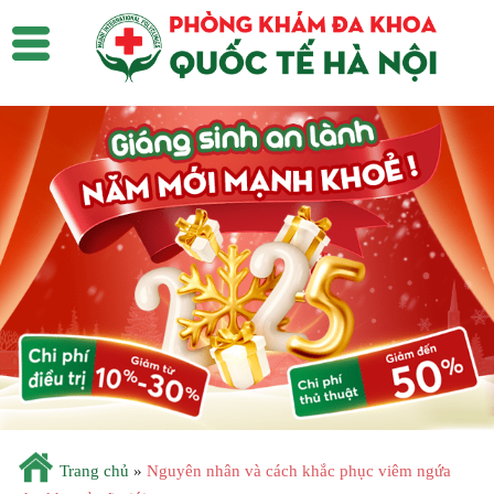
Trang chủ
»
Nguyên nhân và cách khắc phục viêm ngứa