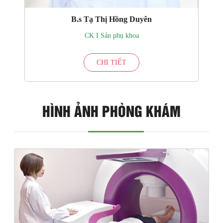
B.s Tạ Thị Hồng Duyên
CK I Sản phụ khoa
CHI TIẾT
HÌNH ẢNH PHÒNG KHÁM