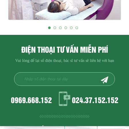
ĐIỆN THOẠI TƯ VẤN MIỄN PHÍ
Vui lòng để lại số điện thoại, bác sĩ tư vấn sẽ liên hệ với bạn
0969.668.152
024.37.152.152
Địa chỉ