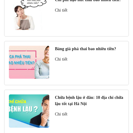
Chi tiết
Bảng giá phá thai bao nhiêu tiền?
Chi tiết
Chữa bệnh lậu ở đâu: 10 địa chỉ chữa
lậu tốt tại Hà Nội
Chi tiết