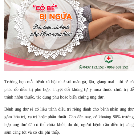
Trường hợp mắc bệnh xã hội như sùi mào gà, lậu, giang mai…thì sẽ có
phác đồ điều trị phù hợp. Tuyệt đối không tự ý mua thuốc chữa trị để
tránh nhờn thuốc, tác dụng phụ hoặc biến chứng ung thư.
Bệnh ung thư sẽ có liệu trình điều trị riêng dành cho bệnh nhân ung thư
gồm hóa trị, xạ trị hoặc phẫu thuật. Cho đến nay, có khoảng 80% trường
hợp ung thư đã có thể chữa khỏi, do đó, người bệnh cần điều trị càng
sớm càng tốt và có chi phí thấp.