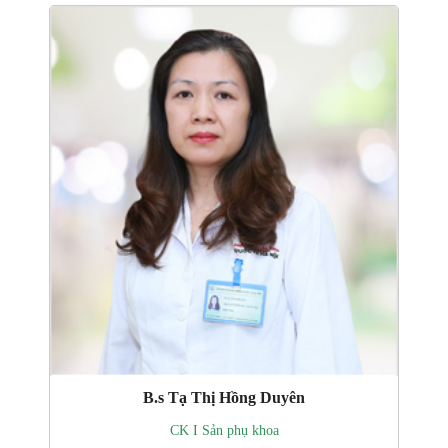
B.s Tạ Thị Hồng Duyên
CK I Sản phụ khoa