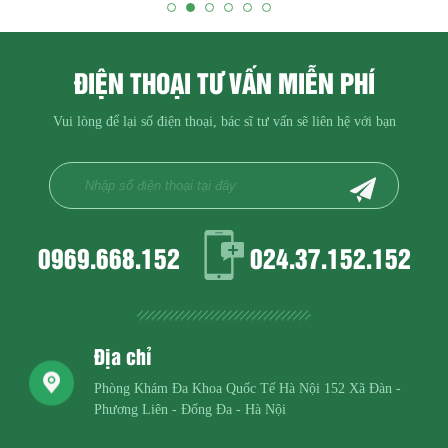
ĐIỆN THOẠI TƯ VẤN MIỄN PHÍ
Vui lòng để lại số điện thoại, bác sĩ tư vấn sẽ liên hệ với bạn
0969.668.152
024.37.152.152
Địa chỉ
Phòng Khám Đa Khoa Quốc Tế Hà Nội
152 Xã Đàn -
Phương Liên - Đống Đa - Hà Nội