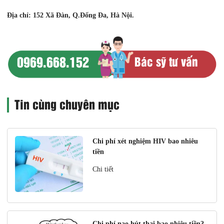
Địa chỉ: 152 Xã Đàn, Q.Đống Đa, Hà Nội.
0969.668.152
Bác sỹ tư vấn
Tin cùng chuyên mục
Chi phí xét nghiệm HIV bao nhiêu
tiền
Chi tiết
Chi phí nạo hút thai bao nhiêu tiền?