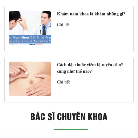
Khám nam khoa là khám những gì?
Chi tiết
Cách đặt thuốc viêm lộ tuyến cổ tử
cung như thế nào?
Chi tiết
BÁC SĨ CHUYÊN KHOA