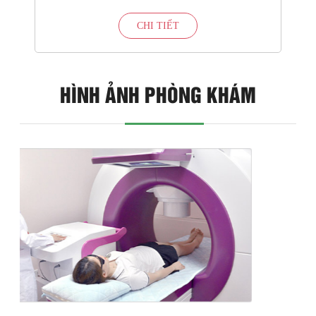
CHI TIẾT
HÌNH ẢNH PHÒNG KHÁM