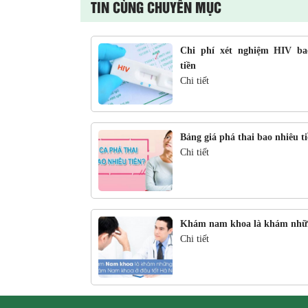
TIN CÙNG CHUYÊN MỤC
Chi phí xét nghiệm HIV ba
tiền
Chi tiết
Bảng giá phá thai bao nhiêu t
Chi tiết
Khám nam khoa là khám nhữ
Chi tiết