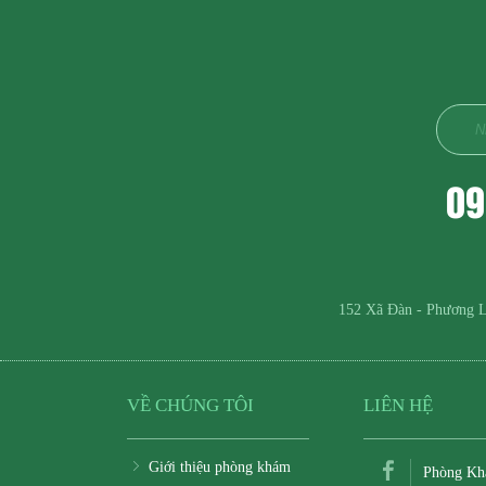
09
152 Xã Đàn - Phương L
VỀ CHÚNG TÔI
LIÊN HỆ
Giới thiệu phòng khám
Phòng Kh