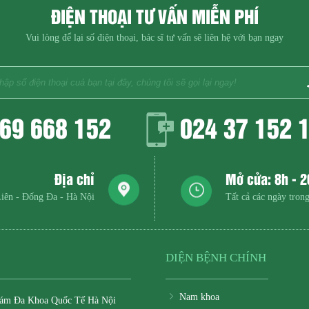
ĐIỆN THOẠI TƯ VẤN MIỄN PHÍ
Vui lòng để lại số điện thoại, bác sĩ tư vấn sẽ liên hệ với bạn ngay
69 668 152
024 37 152 
Địa chỉ
Mở cửa: 8h - 
iên - Đống Đa - Hà Nội
Tất cả các ngày trong
DIỆN BỆNH CHÍNH
Nam khoa
ám Đa Khoa Quốc Tế Hà Nội