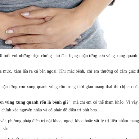
0 tuổi với những triệu chứng như đau bụng quặn từng cơn vùng xung quanh 
á mức, xâm lấn ra cả bên ngoài. Khi mắc bệnh, chị em thường có cảm giác 
quặn từng cơn xung quanh vùng rốn trong thời gian mang thai thì chị em có
.
ơn vùng xung quanh rốn là bệnh gì?
” mà chị em có thể tham khảo. Vì vậy,
n chính xác nguyên nhân và có phác đồ điều trị phù hợp.
 vấn phương pháp điều trị nội khoa, ngoại khoa hoặc vật lý trị liệu nhằm mang 
h sản.