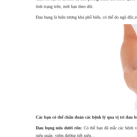
tình trạng trên, mời bạn theo dõi.
Đau bụng là hiện tượng khá phổ biến, có thể do ngộ đ
Các bạn có thể chẩn đoán các bệnh lý qua vị trí đau 
Đau bụng nửa dưới rốn:
Có thể bạn đã mắc các bệnh v
niệu quản, viêm đường tiết niệu…