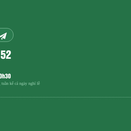
152
20h30
 tuần kể cả ngày nghỉ lễ