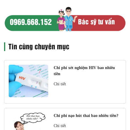
0969.668.152
Bác sỹ tư vấn
Tin cùng chuyên mục
Chi phí xét nghiệm HIV bao nhiêu
tiền
Chi tiết
Chi phí nạo hút thai bao nhiêu tiền?
Chi tiết