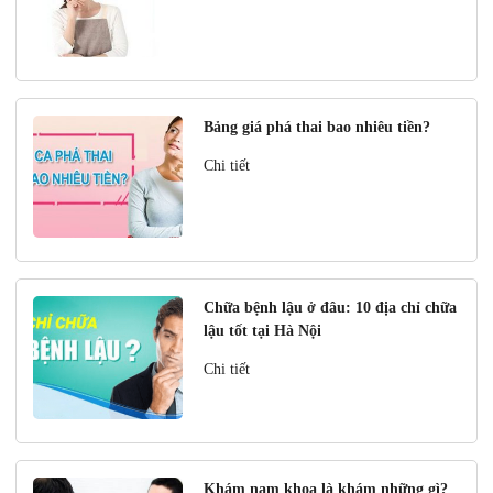
Bảng giá phá thai bao nhiêu tiền?
Chi tiết
Chữa bệnh lậu ở đâu: 10 địa chỉ chữa
lậu tốt tại Hà Nội
Chi tiết
Khám nam khoa là khám những gì?