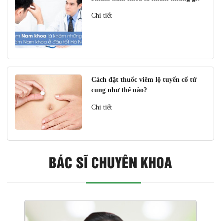
Chi tiết
Cách đặt thuốc viêm lộ tuyến cổ tử
cung như thế nào?
Chi tiết
BÁC SĨ CHUYÊN KHOA