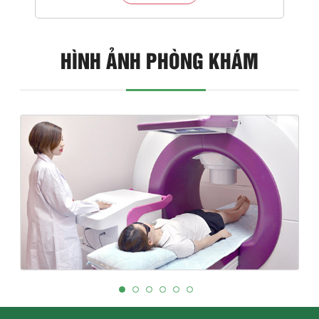
HÌNH ẢNH PHÒNG KHÁM