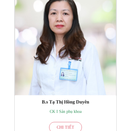
B.s Tạ Thị Hồng Duyên
CK I Sản phụ khoa
CHI TIẾT