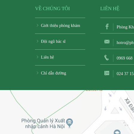
VỀ CHÚNG TÔI
LIÊN HỆ
Giới thiệu phòng khám
Phòng Kh
Đội ngũ bác sĩ
hotro@ph
Liên hệ
0969 668
Chỉ dẫn đường
024 37 15