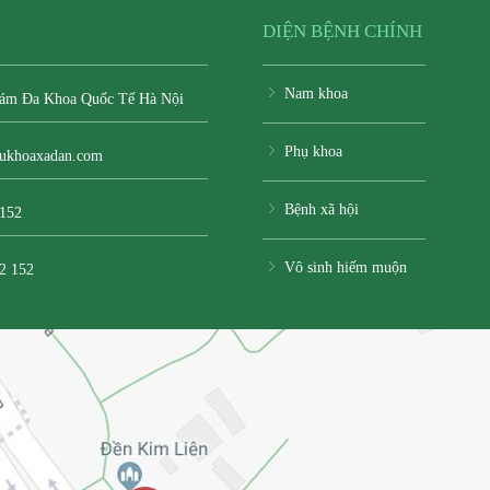
DIỆN BỆNH CHÍNH
Nam khoa
ám Đa Khoa Quốc Tế Hà Nội
Phụ khoa
ukhoaxadan.com
Bệnh xã hội
 152
Vô sinh hiếm muộn
2 152