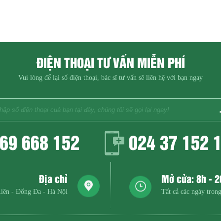
ĐIỆN THOẠI TƯ VẤN MIỄN PHÍ
Vui lòng để lại số điện thoại, bác sĩ tư vấn sẽ liên hệ với bạn ngay
69 668 152
024 37 152 
Địa chỉ
Mở cửa: 8h - 
iên - Đống Đa - Hà Nội
Tất cả các ngày trong