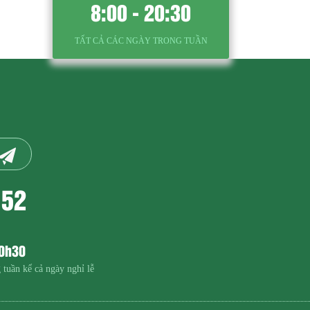
8:00 - 20:30
TẤT CẢ CÁC NGÀY TRONG TUẦN
152
20h30
 tuần kể cả ngày nghỉ lễ