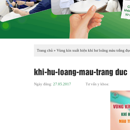
Trang chủ
»
Vùng kín xuất hiện khí hư loãng màu trắng đụ
khi-hu-loang-mau-trang duc
Ngày đăng:
27.05.2017
Tư vấn y khoa: