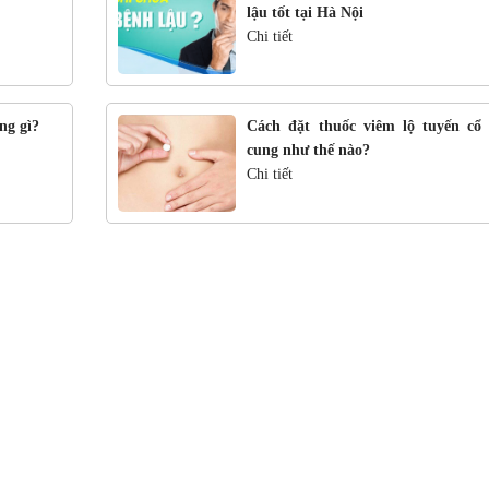
lậu tốt tại Hà Nội
Chi tiết
ng gì?
Cách đặt thuốc viêm lộ tuyến cổ 
cung như thế nào?
Chi tiết