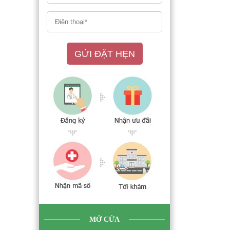
GỬI ĐẶT HẸN
MỞ CỬA