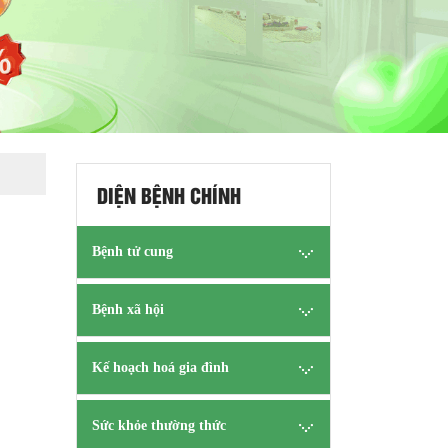
DIỆN BỆNH CHÍNH
Bệnh tử cung
Bệnh xã hội
Kế hoạch hoá gia đình
Sức khỏe thường thức