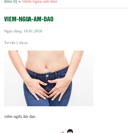
điều trị
»
viem-ngua-am-dao
VIEM-NGUA-AM-DAO
Ngày đăng:
16.01.2018
Tư vấn y khoa:
viêm ngứa âm đạo