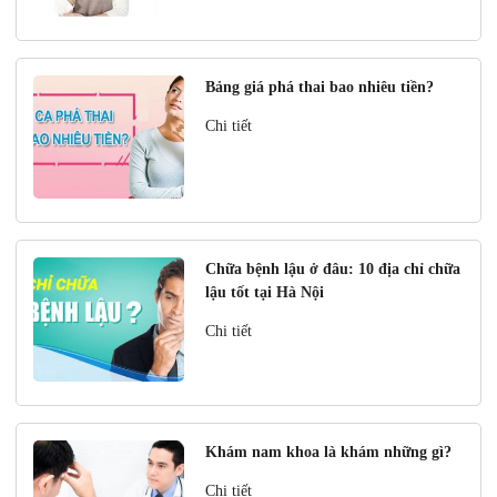
Bảng giá phá thai bao nhiêu tiền?
Chi tiết
Chữa bệnh lậu ở đâu: 10 địa chỉ chữa
lậu tốt tại Hà Nội
Chi tiết
Khám nam khoa là khám những gì?
Chi tiết