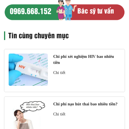
0969.668.152
Bác sỹ tư vấn
Tin cùng chuyên mục
Chi phí xét nghiệm HIV bao nhiêu
tiền
Chi tiết
Chi phí nạo hút thai bao nhiêu tiền?
Chi tiết