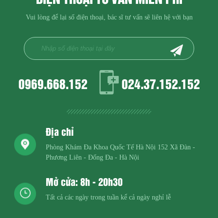
Vui lòng để lại số điện thoại, bác sĩ tư vấn sẽ liên hệ với bạn
0969.668.152
024.37.152.152
Địa chỉ
Phòng Khám Đa Khoa Quốc Tế Hà Nội
152 Xã Đàn -
Phương Liên - Đống Đa - Hà Nội
Mở cửa: 8h - 20h30
Tất cả các ngày trong tuần kể cả ngày nghỉ lễ