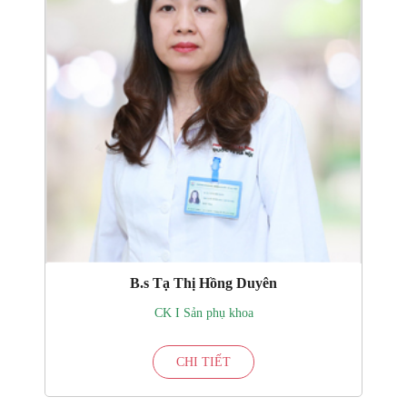
B.s Tạ Thị Hồng Duyên
CK I Sản phụ khoa
CHI TIẾT