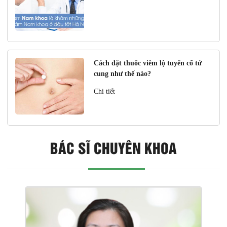
Cách đặt thuốc viêm lộ tuyến cổ tử
cung như thế nào?
Chi tiết
BÁC SĨ CHUYÊN KHOA