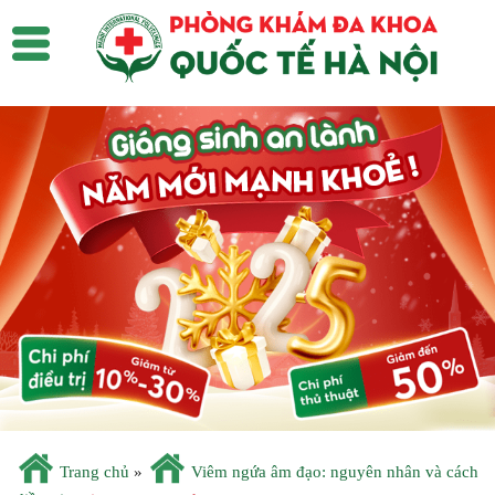
Trang chủ
»
Viêm ngứa âm đạo: nguyên nhân và cách