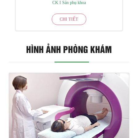
CK I Sản phụ khoa
CHI TIẾT
HÌNH ẢNH PHÒNG KHÁM