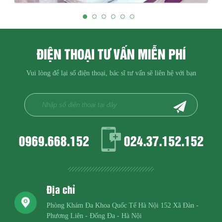
ĐIỆN THOẠI TƯ VẤN MIỄN PHÍ
Vui lòng để lại số điện thoại, bác sĩ tư vấn sẽ liên hệ với bạn
0969.668.152
024.37.152.152
Địa chỉ
Phòng Khám Đa Khoa Quốc Tế Hà Nội
152 Xã Đàn -
Phương Liên - Đống Đa - Hà Nội