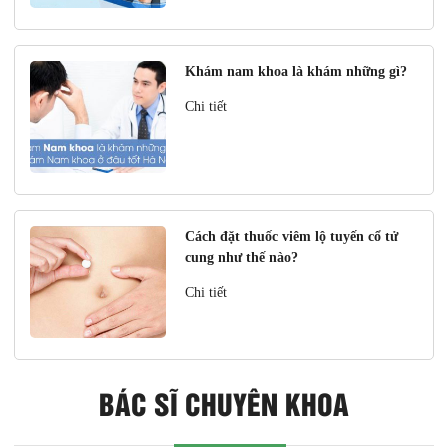
Khám nam khoa là khám những gì?
Chi tiết
Cách đặt thuốc viêm lộ tuyến cổ tử
cung như thế nào?
Chi tiết
BÁC SĨ CHUYÊN KHOA