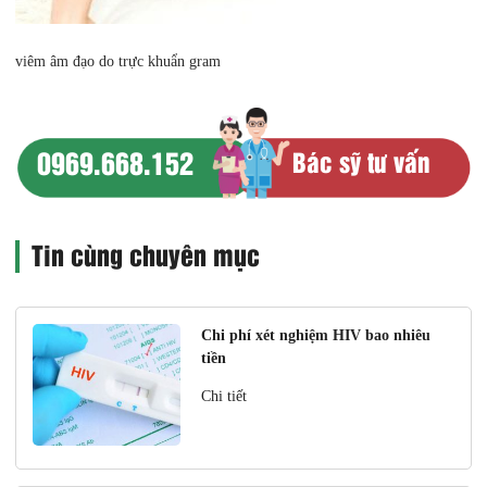
viêm âm đạo do trực khuẩn gram
0969.668.152
Bác sỹ tư vấn
Tin cùng chuyên mục
Chi phí xét nghiệm HIV bao nhiêu
tiền
Chi tiết