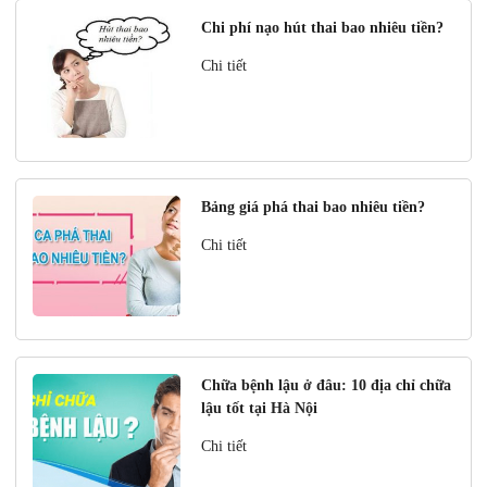
Chi phí nạo hút thai bao nhiêu tiền?
Chi tiết
Bảng giá phá thai bao nhiêu tiền?
Chi tiết
Chữa bệnh lậu ở đâu: 10 địa chỉ chữa
lậu tốt tại Hà Nội
Chi tiết