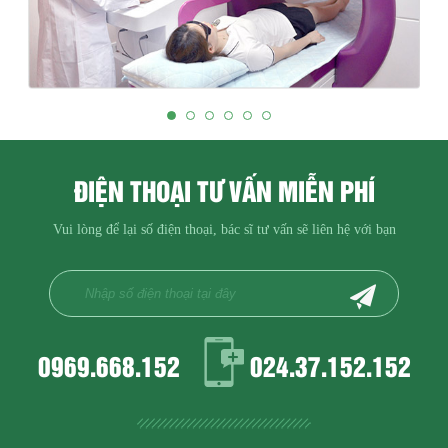
ĐIỆN THOẠI TƯ VẤN MIỄN PHÍ
Vui lòng để lại số điện thoại, bác sĩ tư vấn sẽ liên hệ với bạn
0969.668.152
024.37.152.152