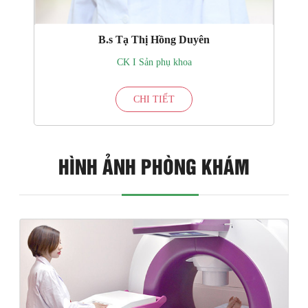
B.s Tạ Thị Hồng Duyên
CK I Sản phụ khoa
CHI TIẾT
HÌNH ẢNH PHÒNG KHÁM