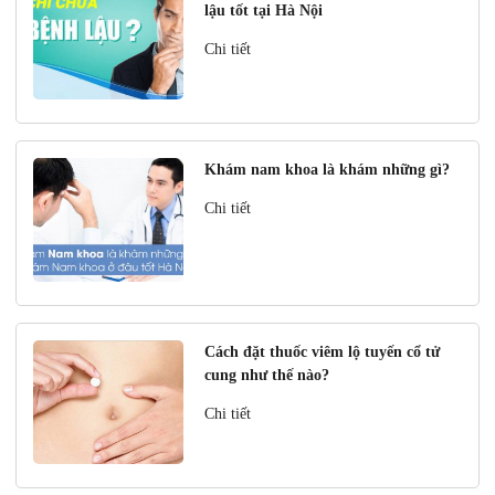
lậu tốt tại Hà Nội
Chi tiết
Khám nam khoa là khám những gì?
Chi tiết
Cách đặt thuốc viêm lộ tuyến cổ tử
cung như thế nào?
Chi tiết