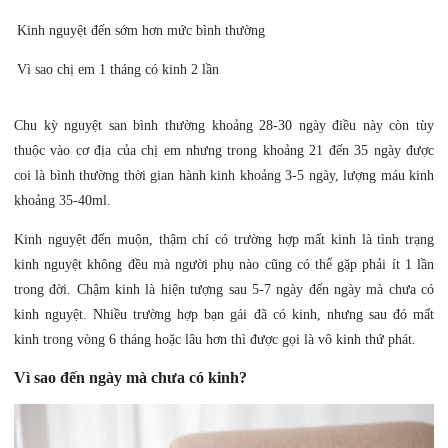
Kinh nguyệt đến sớm hơn mức bình thường
Vì sao chị em 1 tháng có kinh 2 lần
Chu kỳ nguyệt san bình thường khoảng 28-30 ngày điều này còn tùy
thuộc vào cơ địa của chị em nhưng trong khoảng 21 đến 35 ngày được
coi là bình thường thời gian hành kinh khoảng 3-5 ngày, lượng máu kinh
khoảng 35-40ml.
Kinh nguyệt đến muộn, thậm chí có trường hợp mất kinh là tình trạng
kinh nguyệt không đều mà người phụ nào cũng có thể gặp phải ít 1 lần
trong đời. Chậm kinh là hiện tượng sau 5-7 ngày đến ngày mà chưa có
kinh nguyệt. Nhiều trường hợp bạn gái đã có kinh, nhưng sau đó mất
kinh trong vòng 6 tháng hoặc lâu hơn thì được gọi là vô kinh thứ phát.
Vì sao đến ngày mà chưa có kinh?