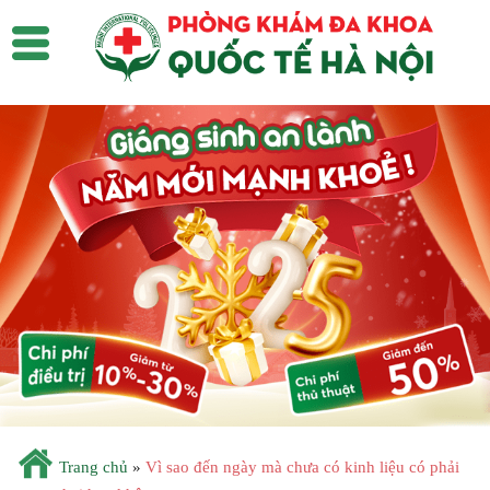
Trang chủ
»
Vì sao đến ngày mà chưa có kinh liệu có phải