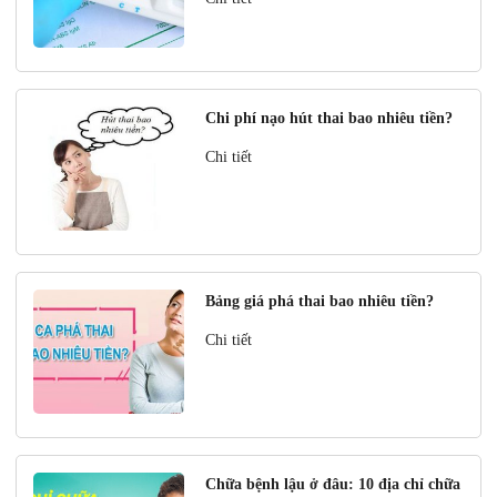
Chi phí nạo hút thai bao nhiêu tiền?
Chi tiết
Bảng giá phá thai bao nhiêu tiền?
Chi tiết
Chữa bệnh lậu ở đâu: 10 địa chỉ chữa