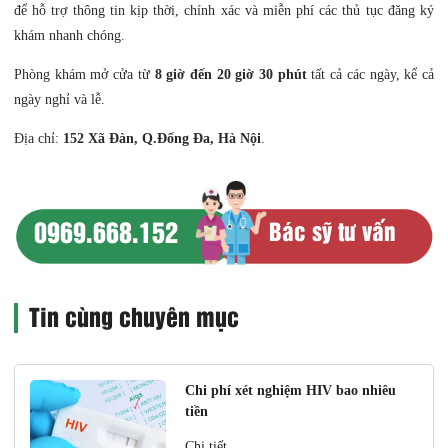
để hỗ trợ thông tin kịp thời, chính xác và miễn phí các thủ tục đăng ký
khám nhanh chóng.
Phòng khám mở cửa từ
8 giờ đến 20 giờ 30 phút
tất cả các ngày, kể cả
ngày nghỉ và lễ.
Địa chỉ:
152 Xã Đàn, Q.Đống Đa, Hà Nội
.
0969.668.152
Bác sỹ tư vấn
Tin cùng chuyên mục
Chi phí xét nghiệm HIV bao nhiêu
tiền
Chi tiết