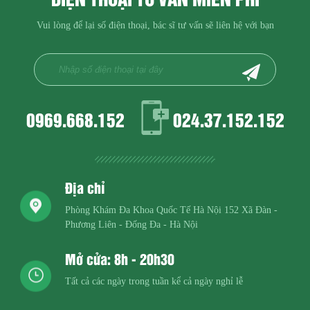
Vui lòng để lại số điện thoại, bác sĩ tư vấn sẽ liên hệ với bạn
0969.668.152
024.37.152.152
Địa chỉ
Phòng Khám Đa Khoa Quốc Tế Hà Nội
152 Xã Đàn -
Phương Liên - Đống Đa - Hà Nội
Mở cửa: 8h - 20h30
Tất cả các ngày trong tuần kể cả ngày nghỉ lễ