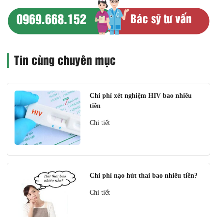
0969.668.152
Bác sỹ tư vấn
Tin cùng chuyên mục
Chi phí xét nghiệm HIV bao nhiêu
tiền
Chi tiết
Chi phí nạo hút thai bao nhiêu tiền?
Chi tiết