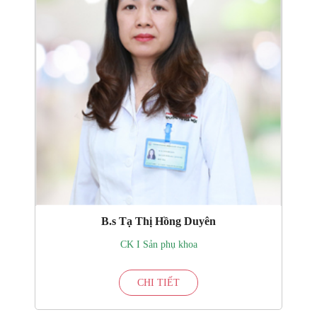
B.s Tạ Thị Hồng Duyên
CK I Sản phụ khoa
CHI TIẾT