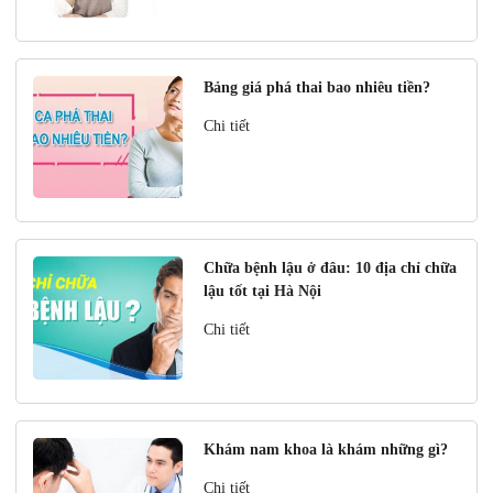
Bảng giá phá thai bao nhiêu tiền?
Chi tiết
Chữa bệnh lậu ở đâu: 10 địa chỉ chữa
lậu tốt tại Hà Nội
Chi tiết
Khám nam khoa là khám những gì?
Chi tiết