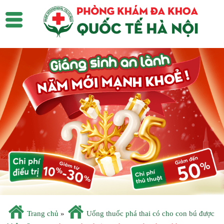
Trang chủ
»
Uống thuốc phá thai có cho con bú được