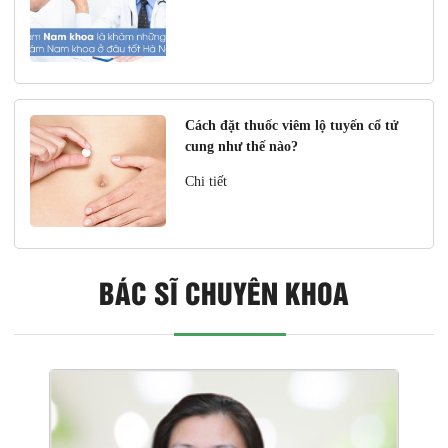
Cách đặt thuốc viêm lộ tuyến cổ tử
cung như thế nào?
Chi tiết
BÁC SĨ CHUYÊN KHOA