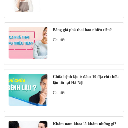
Bảng giá phá thai bao nhiêu tiền?
Chi tiết
Chữa bệnh lậu ở đâu: 10 địa chỉ chữa
lậu tốt tại Hà Nội
Chi tiết
Khám nam khoa là khám những gì?