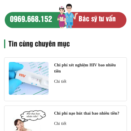
0969.668.152
Bác sỹ tư vấn
Tin cùng chuyên mục
Chi phí xét nghiệm HIV bao nhiêu
tiền
Chi tiết
Chi phí nạo hút thai bao nhiêu tiền?
Chi tiết