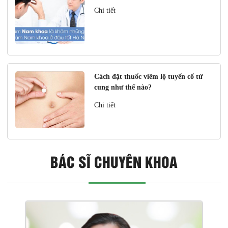
Chi tiết
Cách đặt thuốc viêm lộ tuyến cổ tử
cung như thế nào?
Chi tiết
BÁC SĨ CHUYÊN KHOA