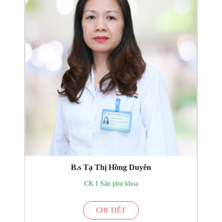
B.s Tạ Thị Hồng Duyên
CK I Sản phụ khoa
CHI TIẾT