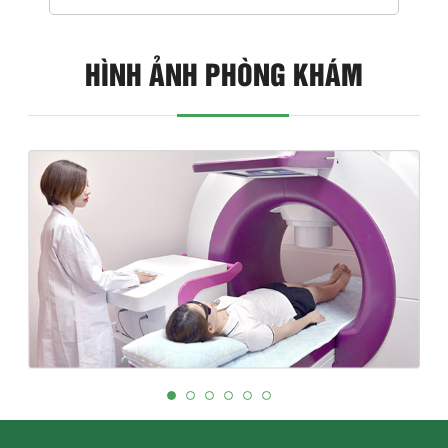
HÌNH ẢNH PHÒNG KHÁM