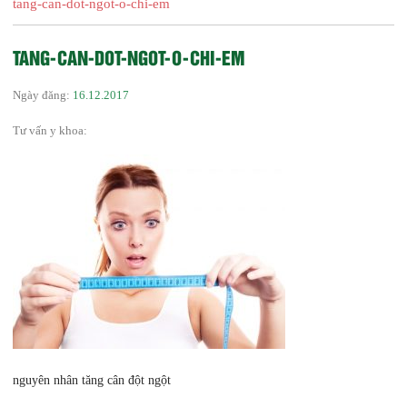
tang-can-dot-ngot-o-chi-em
TANG-CAN-DOT-NGOT-O-CHI-EM
Ngày đăng:
16.12.2017
Tư vấn y khoa:
nguyên nhân tăng cân đột ngột