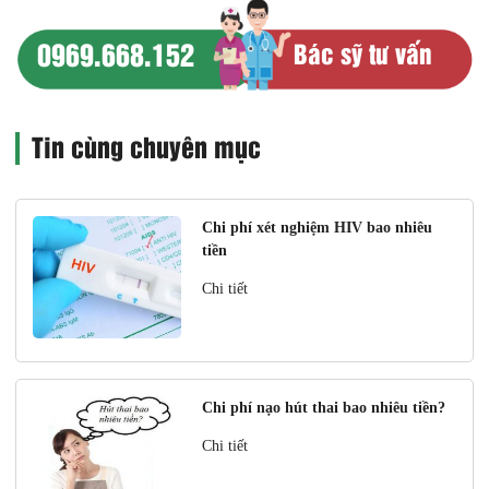
0969.668.152
Bác sỹ tư vấn
Tin cùng chuyên mục
Chi phí xét nghiệm HIV bao nhiêu
tiền
Chi tiết
Chi phí nạo hút thai bao nhiêu tiền?
Chi tiết