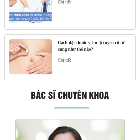
Chi tiết
Cách đặt thuốc viêm lộ tuyến cổ tử
cung như thế nào?
Chi tiết
BÁC SĨ CHUYÊN KHOA