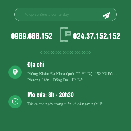
0969.668.152
024.37.152.152
Địa chỉ
Phòng Khám Đa Khoa Quốc Tế Hà Nội
152 Xã Đàn -
Phương Liên - Đống Đa - Hà Nội
Mở cửa: 8h - 20h30
Tất cả các ngày trong tuần kể cả ngày nghỉ lễ