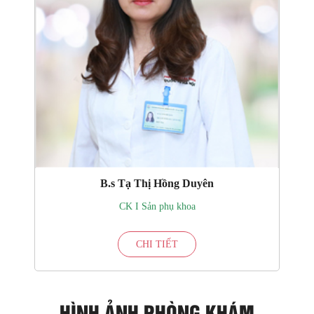
B.s Tạ Thị Hồng Duyên
CK I Sản phụ khoa
CHI TIẾT
HÌNH ẢNH PHÒNG KHÁM