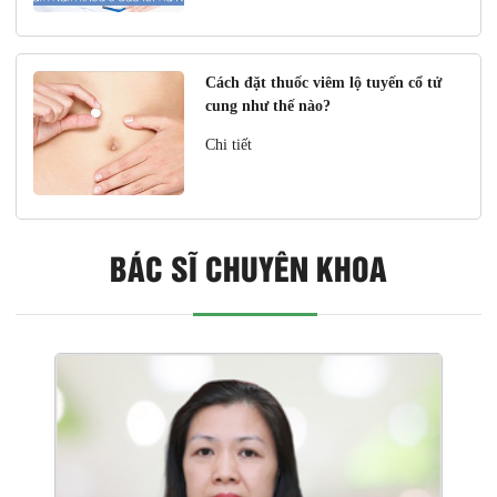
Cách đặt thuốc viêm lộ tuyến cổ tử
cung như thế nào?
Chi tiết
BÁC SĨ CHUYÊN KHOA