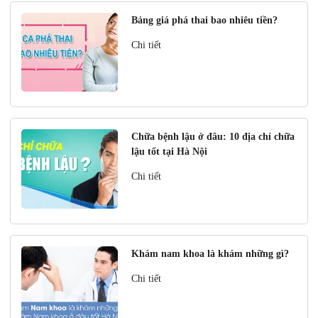
Bảng giá phá thai bao nhiêu tiền?
Chi tiết
Chữa bệnh lậu ở đâu: 10 địa chỉ chữa
lậu tốt tại Hà Nội
Chi tiết
Khám nam khoa là khám những gì?
Chi tiết