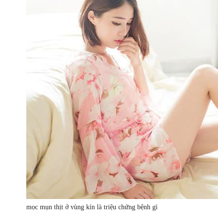
mọc mụn thịt ở vùng kín là triệu chứng bệnh gì