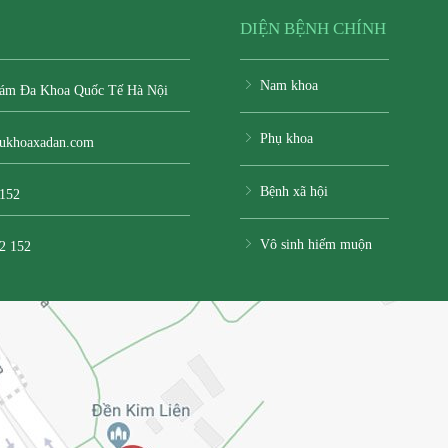
DIỆN BỆNH CHÍNH
Nam khoa
ám Đa Khoa Quốc Tế Hà Nội
Phụ khoa
ukhoaxadan.com
Bệnh xã hội
 152
Vô sinh hiếm muộn
2 152