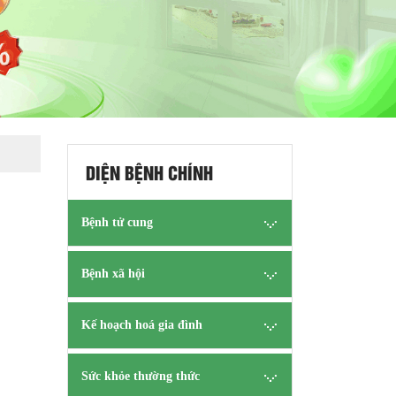
DIỆN BỆNH CHÍNH
Bệnh tử cung
Bệnh xã hội
Kế hoạch hoá gia đình
Sức khỏe thường thức