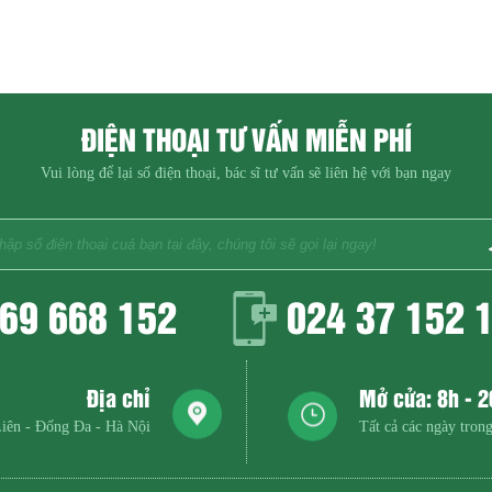
ĐIỆN THOẠI TƯ VẤN MIỄN PHÍ
Vui lòng để lại số điện thoại, bác sĩ tư vấn sẽ liên hệ với bạn ngay
69 668 152
024 37 152 
Địa chỉ
Mở cửa: 8h - 
iên - Đống Đa - Hà Nội
Tất cả các ngày trong