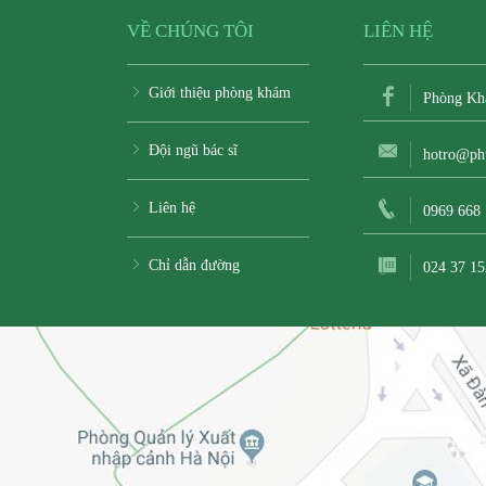
VỀ CHÚNG TÔI
LIÊN HỆ
Giới thiệu phòng khám
Phòng Kh
Đội ngũ bác sĩ
hotro@ph
Liên hệ
0969 668
Chỉ dẫn đường
024 37 15