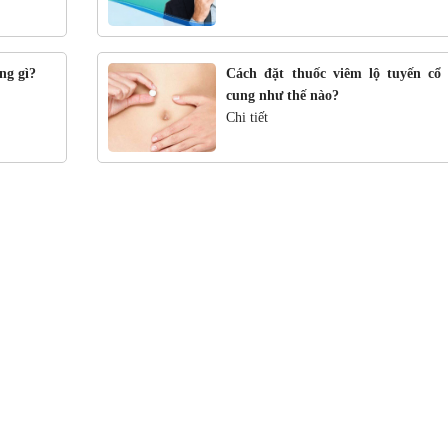
ng gì?
Cách đặt thuốc viêm lộ tuyến cổ 
cung như thế nào?
Chi tiết