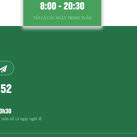
8:00 - 20:30
TẤT CẢ CÁC NGÀY TRONG TUẦN
152
20h30
 tuần kể cả ngày nghỉ lễ