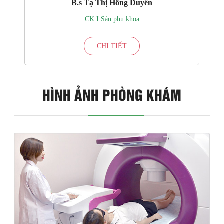
B.s Tạ Thị Hồng Duyên
CK I Sản phụ khoa
CHI TIẾT
HÌNH ẢNH PHÒNG KHÁM