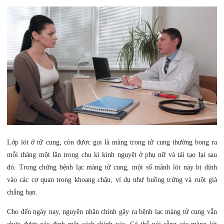
Lớp lót ở tử cung, còn được gọi là màng trong tử cung thường bong ra
mỗi tháng một lần trong chu kì kinh nguyệt ở phụ nữ và tái tạo lại sau
đó. Trong chứng bệnh lạc màng tử cung, một số mảnh lót này bị dính
vào các cơ quan trong khoang chậu, ví dụ như buồng trứng và ruột già
chẳng hạn.
Cho đến ngày nay, nguyên nhân chính gây ra bệnh lạc màng tử cung vẫn