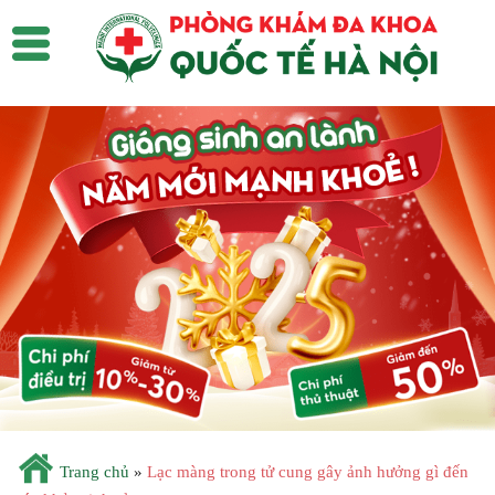
Trang chủ
»
Lạc màng trong tử cung gây ảnh hưởng gì đến