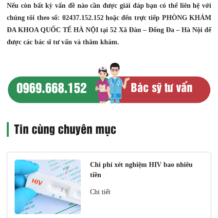
Nếu còn bất kỳ vấn đề nào cần được giải đáp bạn có thể liên hệ với
chúng tôi theo số: 02437.152.152 hoặc đến trực tiếp PHÒNG KHÁM
ĐA KHOA QUỐC TẾ HÀ NỘI tại 52 Xã Đàn – Đống Đa – Hà Nội để
được các bác sĩ tư vấn và thăm khám.
0969.668.152
Bác sỹ tư vấn
Tin cùng chuyên mục
Chi phí xét nghiệm HIV bao nhiêu
tiền
Chi tiết