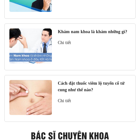
Khám nam khoa là khám những gì?
Chi tiết
Cách đặt thuốc viêm lộ tuyến cổ tử
cung như thế nào?
Chi tiết
BÁC SĨ CHUYÊN KHOA