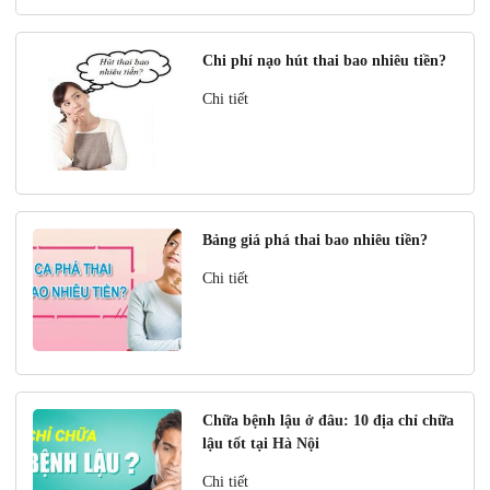
Chi phí nạo hút thai bao nhiêu tiền?
Chi tiết
Bảng giá phá thai bao nhiêu tiền?
Chi tiết
Chữa bệnh lậu ở đâu: 10 địa chỉ chữa
lậu tốt tại Hà Nội
Chi tiết