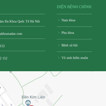
DIỆN BỆNH CHÍNH
Nam khoa
ám Đa Khoa Quốc Tế Hà Nội
Phụ khoa
ukhoaxadan.com
Bệnh xã hội
 152
Vô sinh hiếm muộn
2 152