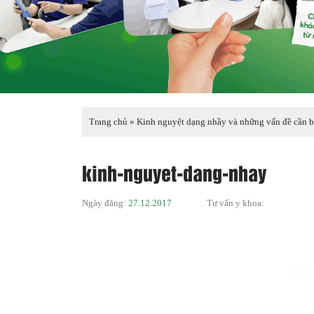
Trang chủ
»
Kinh nguyệt dạng nhầy và những vấn đề cần b
kinh-nguyet-dang-nhay
Ngày đăng:
27.12.2017
Tư vấn y khoa: