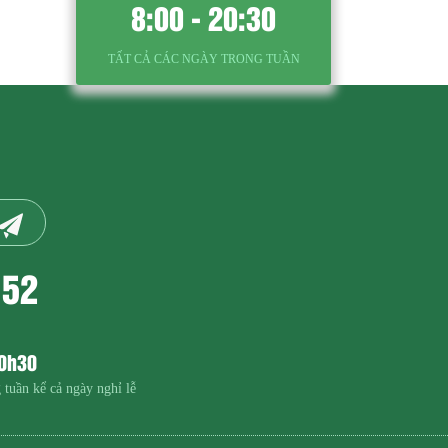
8:00 - 20:30
TẤT CẢ CÁC NGÀY TRONG TUẦN
152
20h30
 tuần kể cả ngày nghỉ lễ