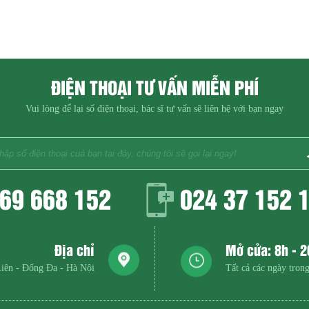
ĐIỆN THOẠI TƯ VẤN MIỄN PHÍ
Vui lòng để lại số điện thoại, bác sĩ tư vấn sẽ liên hệ với bạn ngay
69 668 152
024 37 152 
Địa chỉ
Mở cửa: 8h - 
iên - Đống Đa - Hà Nội
Tất cả các ngày trong