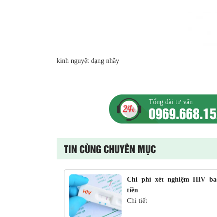
kinh nguyệt dạng nhầy
Tổng đài tư vấn
0969.668.1
TIN CÙNG CHUYÊN MỤC
Chi phí xét nghiệm HIV ba
tiền
Chi tiết