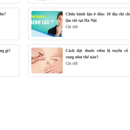
iền?
Chữa bệnh lậu ở đâu: 10 địa chỉ ch
lậu tốt tại Hà Nội
Chi tiết
ng gì?
Cách đặt thuốc viêm lộ tuyến cổ 
cung như thế nào?
Chi tiết