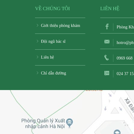
VỀ CHÚNG TÔI
LIÊN HỆ
Giới thiệu phòng khám
Phòng Kh
Đội ngũ bác sĩ
hotro@ph
Liên hệ
0969 668
Chỉ dẫn đường
024 37 15