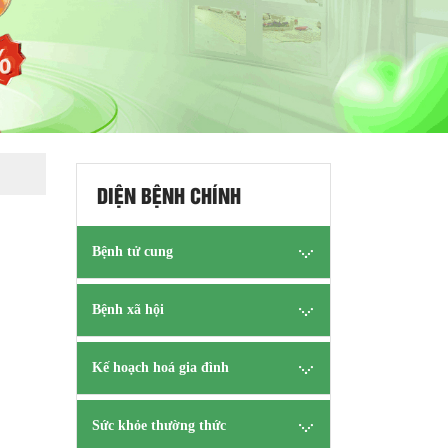
DIỆN BỆNH CHÍNH
Bệnh tử cung
Bệnh xã hội
Kế hoạch hoá gia đình
Sức khỏe thường thức