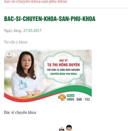
bac-si-chuyen-khoa-san-phu-khoa
BAC-SI-CHUYEN-KHOA-SAN-PHU-KHOA
Ngày đăng:
27.05.2017
Tư vấn y khoa:
Bác sĩ chuyên khoa