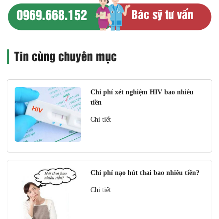
0969.668.152
Bác sỹ tư vấn
Tin cùng chuyên mục
Chi phí xét nghiệm HIV bao nhiêu
tiền
Chi tiết
Chi phí nạo hút thai bao nhiêu tiền?
Chi tiết