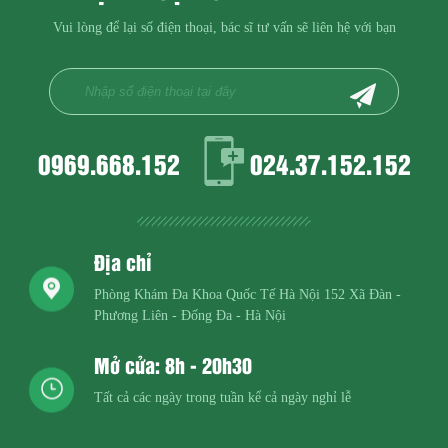
Vui lòng để lại số điện thoại, bác sĩ tư vấn sẽ liên hệ với bạn
0969.668.152
024.37.152.152
Địa chỉ
Phòng Khám Đa Khoa Quốc Tế Hà Nội
152 Xã Đàn -
Phương Liên - Đống Đa - Hà Nội
Mở cửa: 8h - 20h30
Tất cả các ngày trong tuần kể cả ngày nghỉ lễ