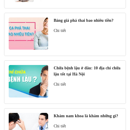
Bảng giá phá thai bao nhiêu tiền?
Chi tiết
Chữa bệnh lậu ở đâu: 10 địa chỉ chữa
lậu tốt tại Hà Nội
Chi tiết
Khám nam khoa là khám những gì?
Chi tiết