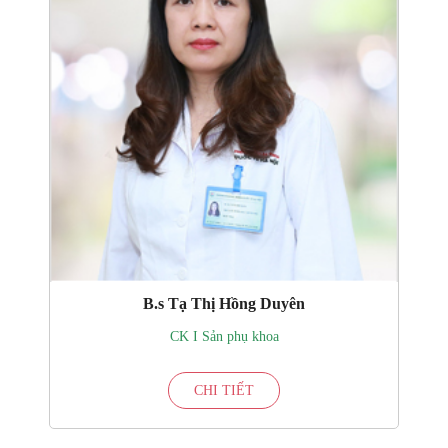
B.s Tạ Thị Hồng Duyên
CK I Sản phụ khoa
CHI TIẾT