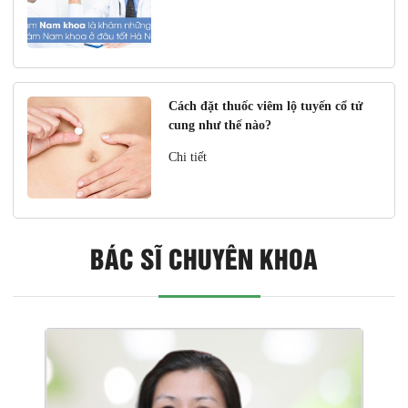
Cách đặt thuốc viêm lộ tuyến cổ tử
cung như thế nào?
Chi tiết
BÁC SĨ CHUYÊN KHOA