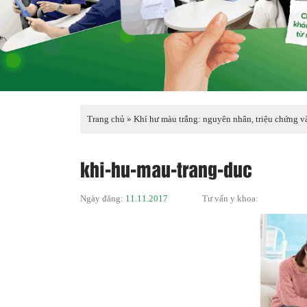
Trang chủ
»
Khí hư màu trắng: nguyên nhân, triệu chứng và
khi-hu-mau-trang-duc
Ngày đăng:
11.11.2017
Tư vấn y khoa: