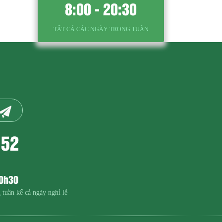
8:00 - 20:30
TẤT CẢ CÁC NGÀY TRONG TUẦN
152
20h30
 tuần kể cả ngày nghỉ lễ