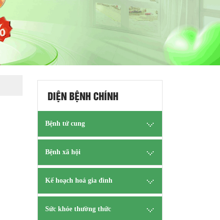
DIỆN BỆNH CHÍNH
Bệnh tử cung
Bệnh xã hội
Kế hoạch hoá gia đình
Sức khỏe thường thức