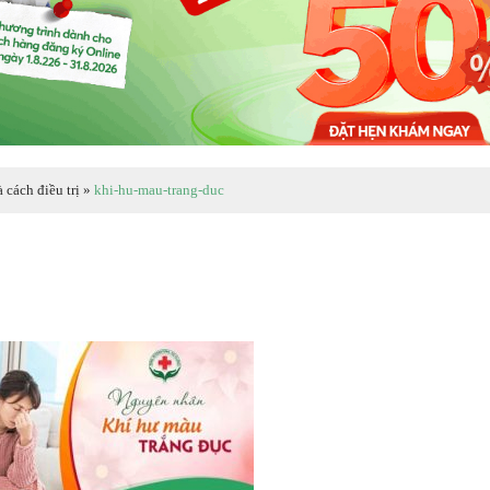
 cách điều trị
»
khi-hu-mau-trang-duc