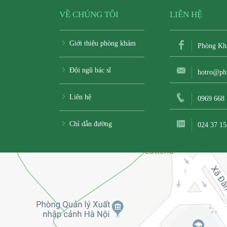
VỀ CHÚNG TÔI
LIÊN HỆ
Giới thiệu phòng khám
Phòng Kh
Đội ngũ bác sĩ
hotro@ph
Liên hệ
0969 668
Chỉ dẫn đường
024 37 15