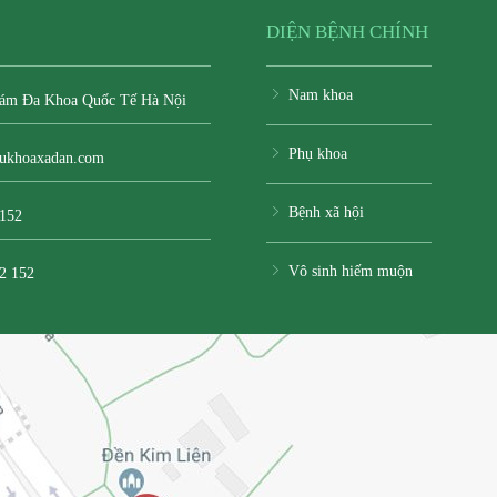
DIỆN BỆNH CHÍNH
Nam khoa
ám Đa Khoa Quốc Tế Hà Nội
Phụ khoa
ukhoaxadan.com
Bệnh xã hội
 152
Vô sinh hiếm muộn
2 152