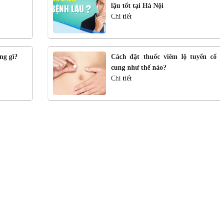
lậu tốt tại Hà Nội
Chi tiết
ng gì?
Cách đặt thuốc viêm lộ tuyến cổ 
cung như thế nào?
Chi tiết