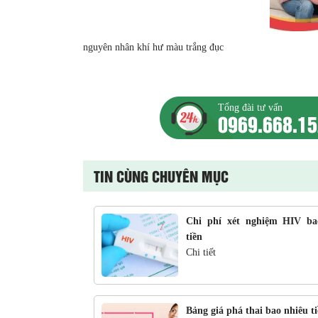
nguyên nhân khí hư màu trắng đục
Tổng đài tư vấn
0969.668.1
TIN CÙNG CHUYÊN MỤC
Chi phí xét nghiệm HIV ba
tiền
Chi tiết
Bảng giá phá thai bao nhiêu t