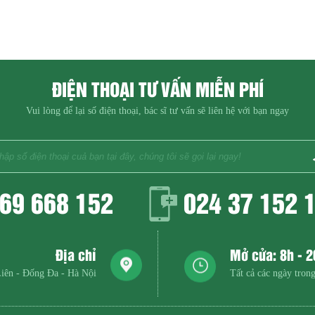
ĐIỆN THOẠI TƯ VẤN MIỄN PHÍ
Vui lòng để lại số điện thoại, bác sĩ tư vấn sẽ liên hệ với bạn ngay
69 668 152
024 37 152 
Địa chỉ
Mở cửa: 8h - 
iên - Đống Đa - Hà Nội
Tất cả các ngày trong