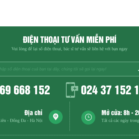
ĐIỆN THOẠI TƯ VẤN MIỄN PHÍ
Vui lòng để lại số điện thoại, bác sĩ tư vấn sẽ liên hệ với bạn ngay
69 668 152
024 37 152 
Địa chỉ
Mở cửa: 8h - 
iên - Đống Đa - Hà Nội
Tất cả các ngày trong