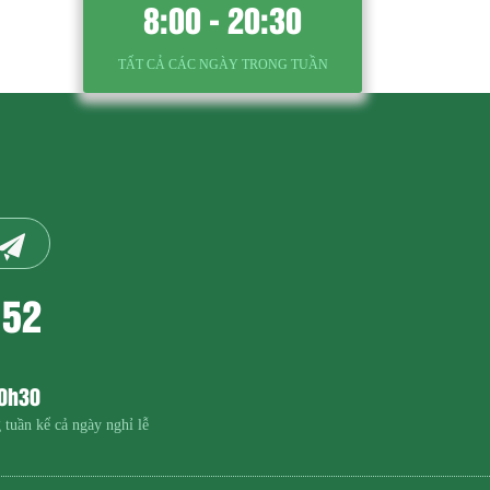
8:00 - 20:30
TẤT CẢ CÁC NGÀY TRONG TUẦN
152
20h30
 tuần kể cả ngày nghỉ lễ