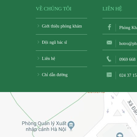
VỀ CHÚNG TÔI
LIÊN HỆ
Giới thiệu phòng khám
Phòng Kh
Đội ngũ bác sĩ
hotro@ph
Liên hệ
0969 668
Chỉ dẫn đường
024 37 15