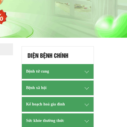
DIỆN BỆNH CHÍNH
Bệnh tử cung
Bệnh xã hội
Kế hoạch hoá gia đình
Sức khỏe thường thức