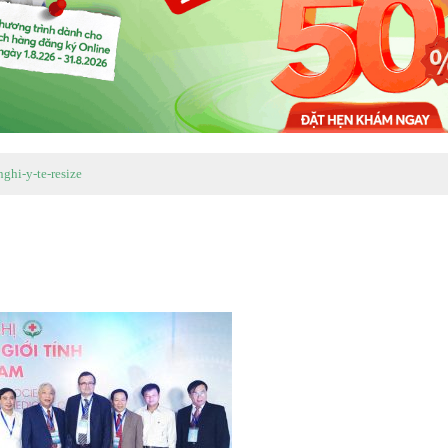
nghi-y-te-resize