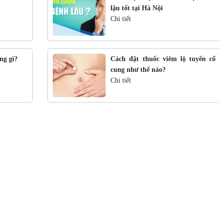
lậu tốt tại Hà Nội
Chi tiết
ng gì?
Cách đặt thuốc viêm lộ tuyến cổ 
cung như thế nào?
Chi tiết