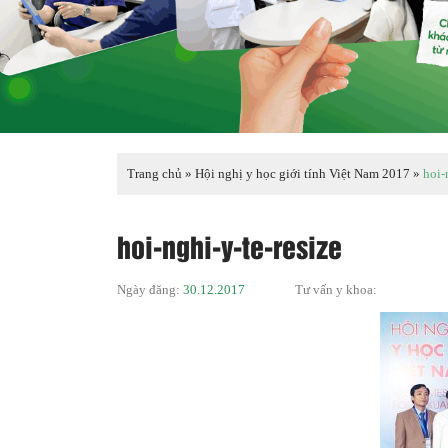
Trang chủ
»
Hội nghị y học giới tính Việt Nam 2017
»
hoi-
hoi-nghi-y-te-resize
Ngày đăng:
30.12.2017
Tư vấn y khoa: