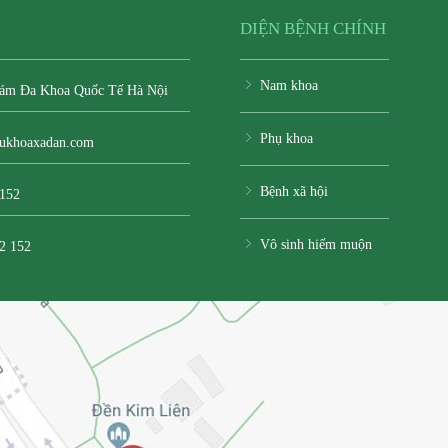
DIỆN BỆNH CHÍNH
Nam khoa
ám Đa Khoa Quốc Tế Hà Nội
Phụ khoa
ukhoaxadan.com
Bệnh xã hội
 152
Vô sinh hiếm muộn
2 152