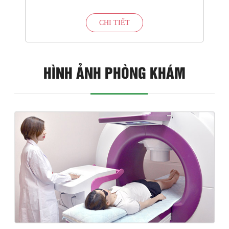
CHI TIẾT
HÌNH ẢNH PHÒNG KHÁM