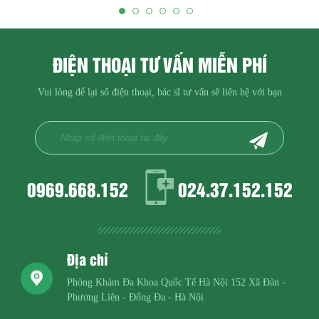
ĐIỆN THOẠI TƯ VẤN MIỄN PHÍ
Vui lòng để lại số điện thoại, bác sĩ tư vấn sẽ liên hệ với bạn
0969.668.152
024.37.152.152
Địa chỉ
Phòng Khám Đa Khoa Quốc Tế Hà Nội
152 Xã Đàn -
Phương Liên - Đống Đa - Hà Nội