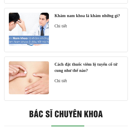
Khám nam khoa là khám những gì?
Chi tiết
Cách đặt thuốc viêm lộ tuyến cổ tử
cung như thế nào?
Chi tiết
BÁC SĨ CHUYÊN KHOA