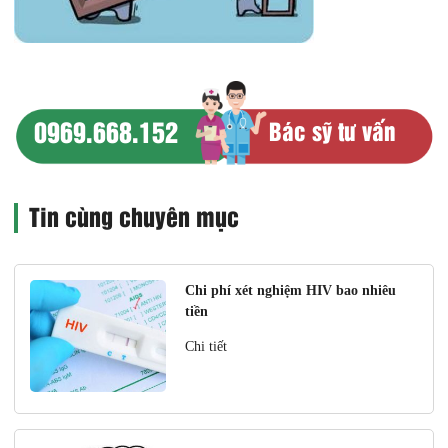
0969.668.152
Bác sỹ tư vấn
Tin cùng chuyên mục
Chi phí xét nghiệm HIV bao nhiêu
tiền
Chi tiết