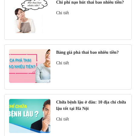
Chi phí nạo hút thai bao nhiêu tiền?
Chi tiết
Bảng giá phá thai bao nhiêu tiền?
Chi tiết
Chữa bệnh lậu ở đâu: 10 địa chỉ chữa
lậu tốt tại Hà Nội
Chi tiết