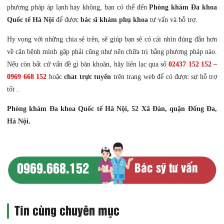
phương pháp áp lạnh hay không, bạn có thể đến
Phòng khám Đa khoa
Quốc tế Hà Nội
để được
bác sĩ khám phụ khoa
tư vấn và hỗ trợ.
Hy vọng với những chia sẻ trên, sẽ giúp bạn sẽ có cái nhìn đúng đắn hơn
về căn bệnh mình gặp phải cũng như nên chữa trị bằng phương pháp nào.
Nếu còn bất cứ vấn đề gì băn khoăn, hãy liên lạc qua số
02437 152 152 –
0969 668 152
hoặc
chat trực tuyến
trên trang web để có được sự hỗ trợ
tốt .
Phòng khám Đa khoa Quốc tế Hà Nội, 52 Xã Đàn, quận Đống Đa,
Hà Nội.
0969.668.152
Bác sỹ tư vấn
Tin cùng chuyên mục