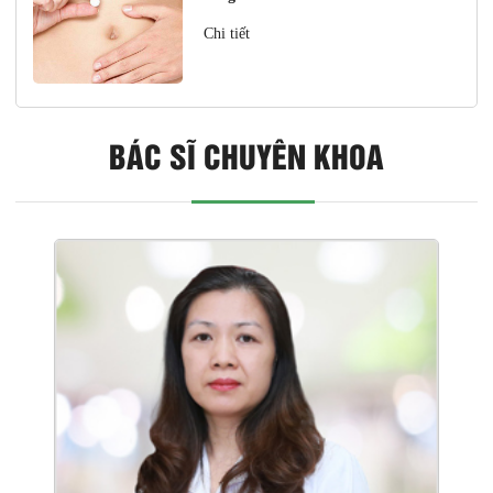
Chi tiết
BÁC SĨ CHUYÊN KHOA