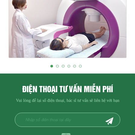
ĐIỆN THOẠI TƯ VẤN MIỄN PHÍ
Vui lòng để lại số điện thoại, bác sĩ tư vấn sẽ liên hệ với bạn