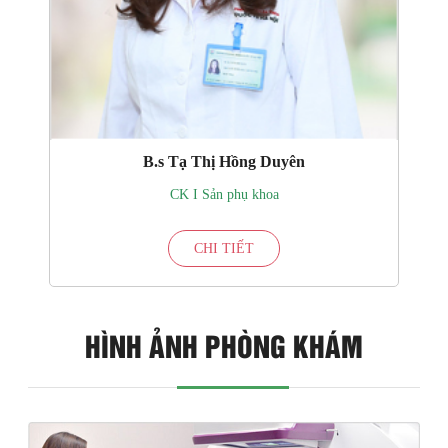
B.s Tạ Thị Hồng Duyên
CK I Sản phụ khoa
CHI TIẾT
HÌNH ẢNH PHÒNG KHÁM