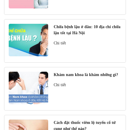
Chữa bệnh lậu ở đâu: 10 địa chỉ chữa
lậu tốt tại Hà Nội
Chi tiết
Khám nam khoa là khám những gì?
Chi tiết
Cách đặt thuốc viêm lộ tuyến cổ tử
cung như thế nào?