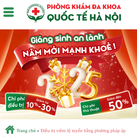
Trang chủ
»
Điều trị viêm lộ tuyến bằng phương pháp áp