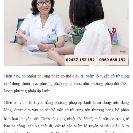
Hiện nay, có nhiều phương pháp có thể điều trị viêm lộ tuyến cổ tử cung
như dùng thuốc, các phương pháp ngoại khoa như phương pháp đốt điện,
laser, phương pháp áp lạnh.
Điều trị viêm lộ tuyến bằng phương pháp áp lạnh là sử dụng nito dạng
lỏng, được đưa vào áp sát bề mặt cổ tử cung tổn thương bằng bộ phận
o
kim loại chuyên biệt. Dưới tác dụng nhiệt độ -50
C, chất hữu cơ trong tế
bào bị đông lạnh và chết đi, các tế bào viêm lộ tuyến bị tiêu diệt. Nito