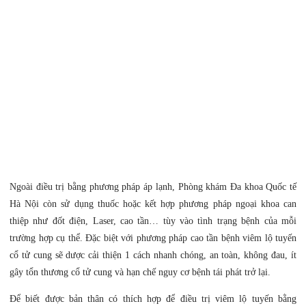
Ngoài điều trị bằng phương pháp áp lạnh, Phòng khám Đa khoa Quốc tế
Hà Nội còn sử dụng thuốc hoặc kết hợp phương pháp ngoại khoa can
thiệp như đốt điện, Laser, cao tần… tùy vào tình trạng bệnh của mỗi
trường hợp cụ thể. Đặc biệt với phương pháp cao tần bệnh viêm lộ tuyến
cổ tử cung sẽ dược cải thiện 1 cách nhanh chóng, an toàn, không đau, ít
gây tổn thương cổ tử cung và hạn chế nguy cơ bệnh tái phát trở lại.
Để biết được bản thân có thích hợp để điều trị viêm lộ tuyến bằng