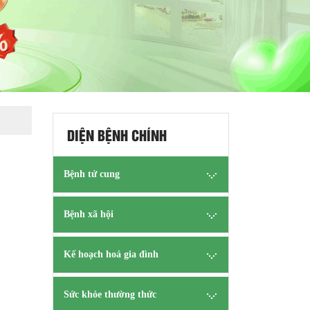
DIỆN BỆNH CHÍNH
Bệnh tử cung
Bệnh xã hội
Kế hoạch hoá gia đình
Sức khỏe thường thức