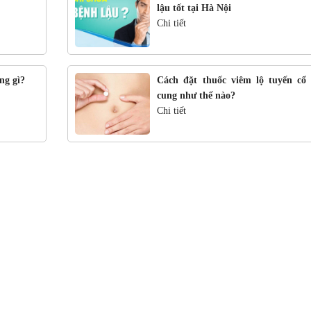
lậu tốt tại Hà Nội
Chi tiết
ng gì?
Cách đặt thuốc viêm lộ tuyến cổ 
cung như thế nào?
Chi tiết