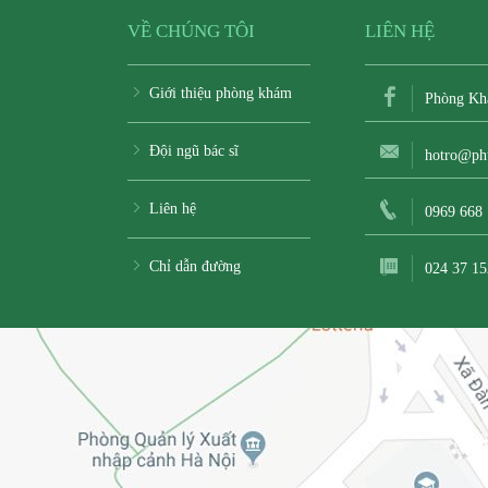
VỀ CHÚNG TÔI
LIÊN HỆ
Giới thiệu phòng khám
Phòng Kh
Đội ngũ bác sĩ
hotro@ph
Liên hệ
0969 668
Chỉ dẫn đường
024 37 15