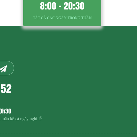
8:00 - 20:30
TẤT CẢ CÁC NGÀY TRONG TUẦN
152
20h30
 tuần kể cả ngày nghỉ lễ