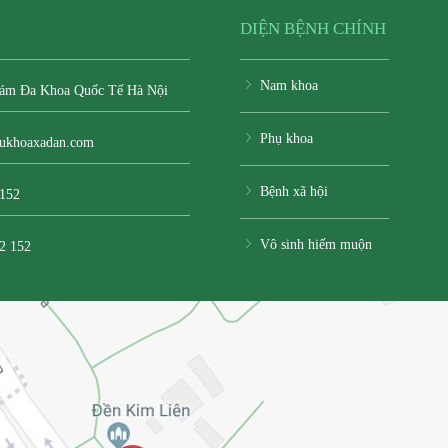
DIỆN BỆNH CHÍNH
Nam khoa
ám Đa Khoa Quốc Tế Hà Nội
Phụ khoa
ukhoaxadan.com
Bệnh xã hội
 152
Vô sinh hiếm muộn
2 152