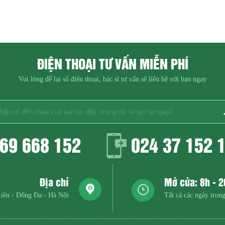
ĐIỆN THOẠI TƯ VẤN MIỄN PHÍ
Vui lòng để lại số điện thoại, bác sĩ tư vấn sẽ liên hệ với bạn ngay
69 668 152
024 37 152 
Địa chỉ
Mở cửa: 8h - 
iên - Đống Đa - Hà Nội
Tất cả các ngày trong