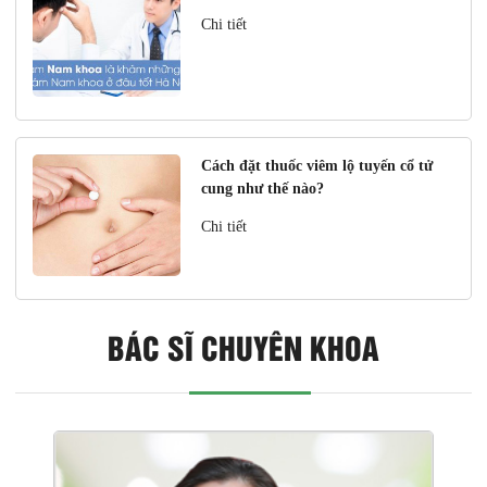
Chi tiết
Cách đặt thuốc viêm lộ tuyến cổ tử
cung như thế nào?
Chi tiết
BÁC SĨ CHUYÊN KHOA