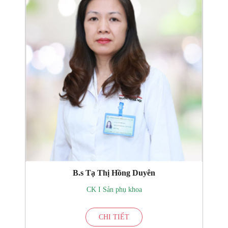
B.s Tạ Thị Hồng Duyên
CK I Sản phụ khoa
CHI TIẾT