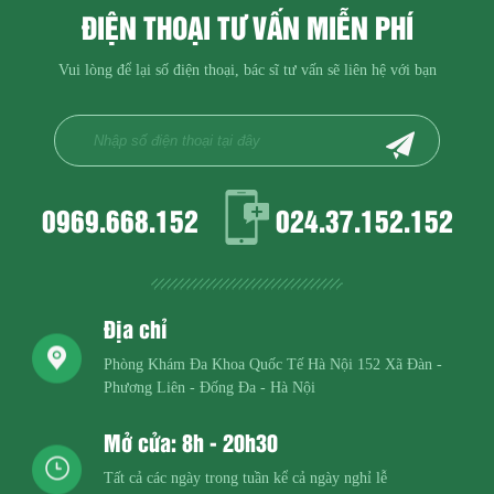
ĐIỆN THOẠI TƯ VẤN MIỄN PHÍ
Vui lòng để lại số điện thoại, bác sĩ tư vấn sẽ liên hệ với bạn
0969.668.152
024.37.152.152
Địa chỉ
Phòng Khám Đa Khoa Quốc Tế Hà Nội
152 Xã Đàn -
Phương Liên - Đống Đa - Hà Nội
Mở cửa: 8h - 20h30
Tất cả các ngày trong tuần kể cả ngày nghỉ lễ