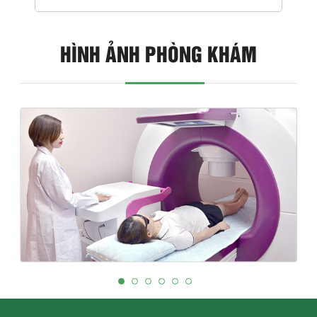
HÌNH ẢNH PHÒNG KHÁM