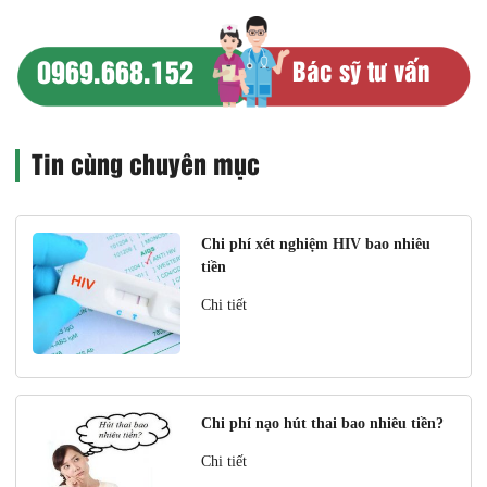
0969.668.152
Bác sỹ tư vấn
Tin cùng chuyên mục
Chi phí xét nghiệm HIV bao nhiêu
tiền
Chi tiết
Chi phí nạo hút thai bao nhiêu tiền?
Chi tiết