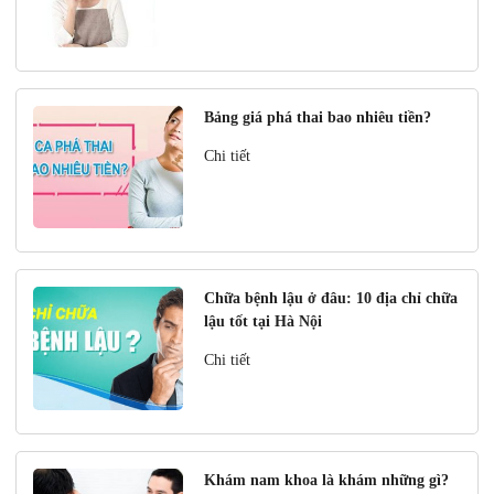
Bảng giá phá thai bao nhiêu tiền?
Chi tiết
Chữa bệnh lậu ở đâu: 10 địa chỉ chữa
lậu tốt tại Hà Nội
Chi tiết
Khám nam khoa là khám những gì?