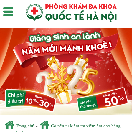
Trang chủ
»
Có nên tự kiểm tra viêm âm đạo bằng