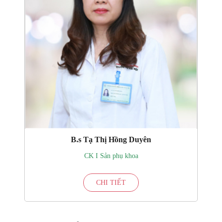
B.s Tạ Thị Hồng Duyên
CK I Sản phụ khoa
CHI TIẾT