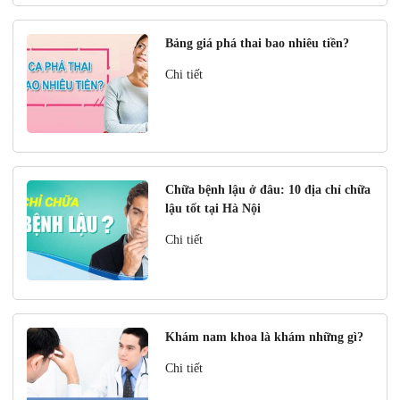
Bảng giá phá thai bao nhiêu tiền?
Chi tiết
Chữa bệnh lậu ở đâu: 10 địa chỉ chữa
lậu tốt tại Hà Nội
Chi tiết
Khám nam khoa là khám những gì?
Chi tiết