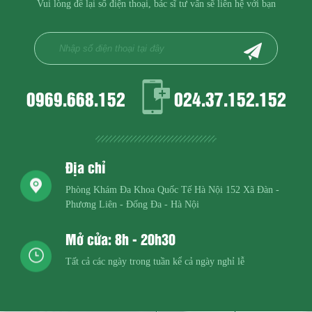
Vui lòng để lại số điện thoại, bác sĩ tư vấn sẽ liên hệ với bạn
0969.668.152
024.37.152.152
Địa chỉ
Phòng Khám Đa Khoa Quốc Tế Hà Nội
152 Xã Đàn -
Phương Liên - Đống Đa - Hà Nội
Mở cửa: 8h - 20h30
Tất cả các ngày trong tuần kể cả ngày nghỉ lễ