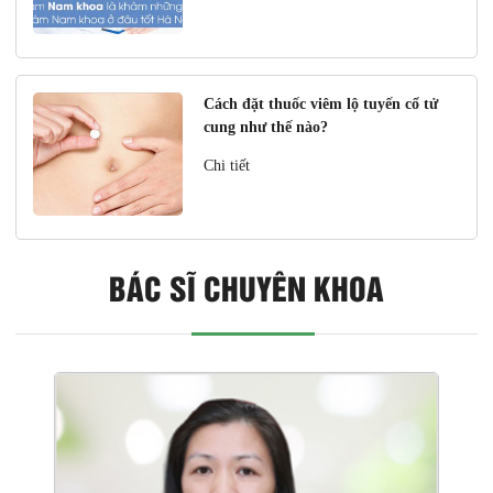
Cách đặt thuốc viêm lộ tuyến cổ tử
cung như thế nào?
Chi tiết
BÁC SĨ CHUYÊN KHOA