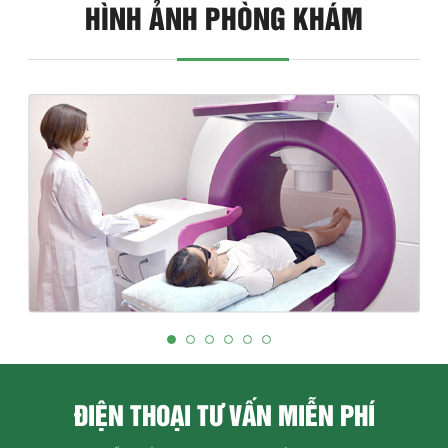
HÌNH ẢNH PHÒNG KHÁM
ĐIỆN THOẠI TƯ VẤN MIỄN PHÍ