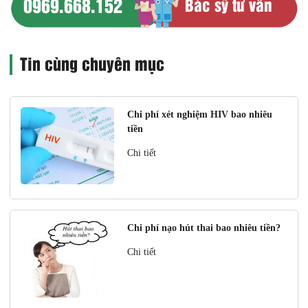
0969.668.152
Bác sỹ tư vấn
Tin cùng chuyên mục
Chi phí xét nghiệm HIV bao nhiêu
tiền
Chi tiết
Chi phí nạo hút thai bao nhiêu tiền?
Chi tiết