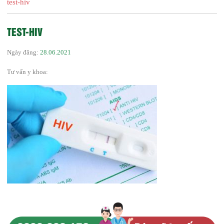
test-hiv
TEST-HIV
Ngày đăng:
28.06.2021
Tư vấn y khoa: