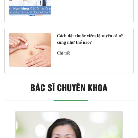
Cách đặt thuốc viêm lộ tuyến cổ tử
cung như thế nào?
Chi tiết
BÁC SĨ CHUYÊN KHOA