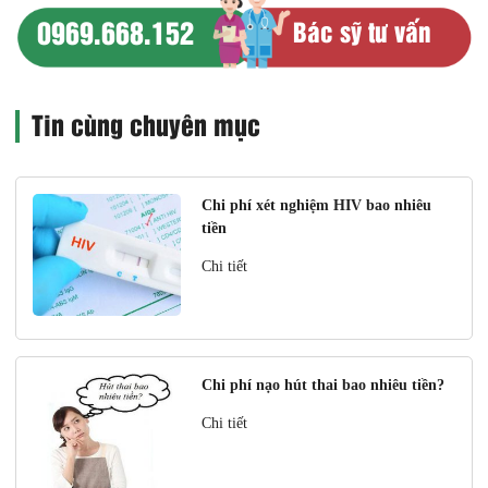
0969.668.152
Bác sỹ tư vấn
Tin cùng chuyên mục
Chi phí xét nghiệm HIV bao nhiêu
tiền
Chi tiết
Chi phí nạo hút thai bao nhiêu tiền?
Chi tiết