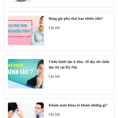
Bảng giá phá thai bao nhiêu tiền?
Chi tiết
Chữa bệnh lậu ở đâu: 10 địa chỉ chữa
lậu tốt tại Hà Nội
Chi tiết
Khám nam khoa là khám những gì?
Chi tiết