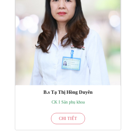
B.s Tạ Thị Hồng Duyên
CK I Sản phụ khoa
CHI TIẾT