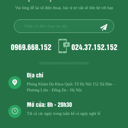
Vui lòng để lại số điện thoại, bác sĩ tư vấn sẽ liên hệ với bạn
0969.668.152
024.37.152.152
Địa chỉ
Phòng Khám Đa Khoa Quốc Tế Hà Nội
152 Xã Đàn -
Phương Liên - Đống Đa - Hà Nội
Mở cửa: 8h - 20h30
Tất cả các ngày trong tuần kể cả ngày nghỉ lễ