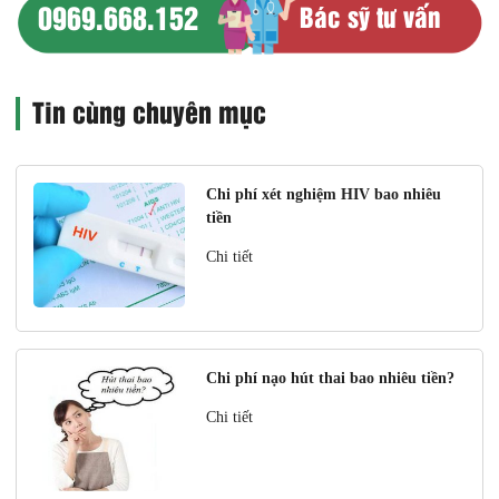
0969.668.152
Bác sỹ tư vấn
Tin cùng chuyên mục
Chi phí xét nghiệm HIV bao nhiêu
tiền
Chi tiết
Chi phí nạo hút thai bao nhiêu tiền?
Chi tiết