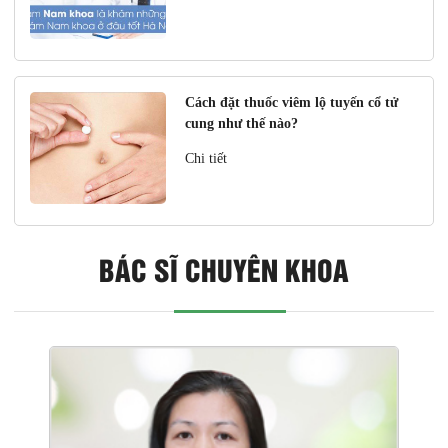
Cách đặt thuốc viêm lộ tuyến cổ tử
cung như thế nào?
Chi tiết
BÁC SĨ CHUYÊN KHOA