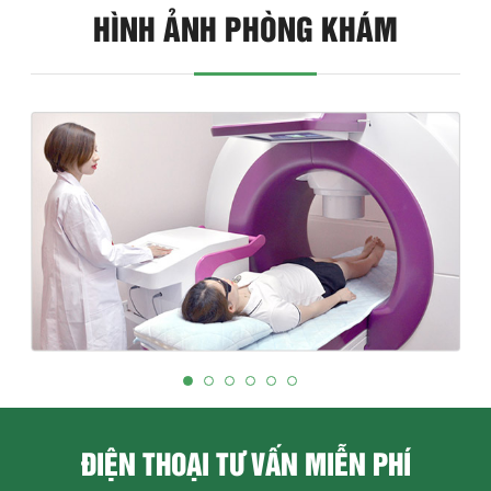
HÌNH ẢNH PHÒNG KHÁM
ĐIỆN THOẠI TƯ VẤN MIỄN PHÍ