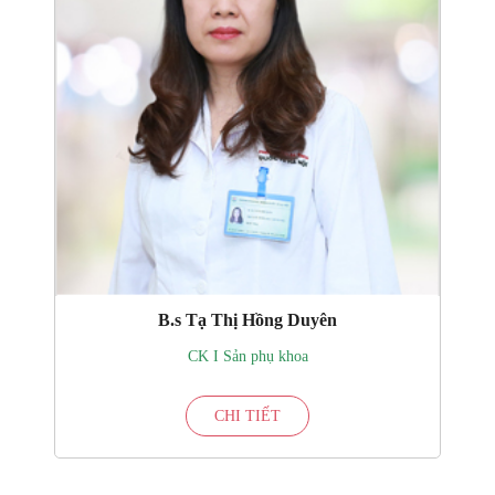
B.s Tạ Thị Hồng Duyên
CK I Sản phụ khoa
CHI TIẾT