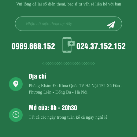
Vui lòng để lại số điện thoại, bác sĩ tư vấn sẽ liên hệ với bạn
0969.668.152
024.37.152.152
Địa chỉ
Phòng Khám Đa Khoa Quốc Tế Hà Nội
152 Xã Đàn -
Phương Liên - Đống Đa - Hà Nội
Mở cửa: 8h - 20h30
Tất cả các ngày trong tuần kể cả ngày nghỉ lễ