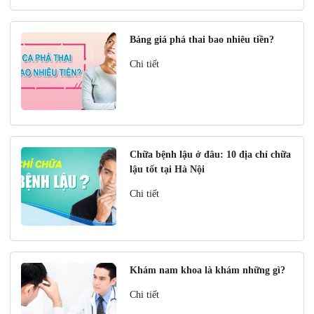
Bảng giá phá thai bao nhiêu tiền?
Chi tiết
Chữa bệnh lậu ở đâu: 10 địa chỉ chữa
lậu tốt tại Hà Nội
Chi tiết
Khám nam khoa là khám những gì?
Chi tiết