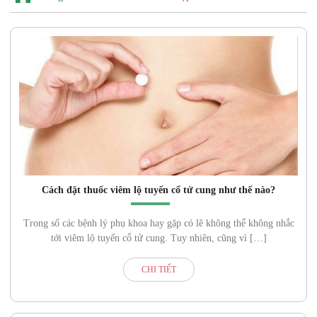
Cách đặt thuốc viêm lộ tuyến cổ tử cung như thế nào?
Trong số các bệnh lý phụ khoa hay gặp có lẽ không thể không nhắc
tới viêm lộ tuyến cổ tử cung. Tuy nhiên, cũng vì […]
CHI TIẾT