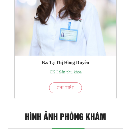
B.s Tạ Thị Hồng Duyên
CK I Sản phụ khoa
CHI TIẾT
HÌNH ẢNH PHÒNG KHÁM