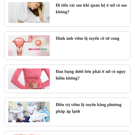
Đi tiểu rát sau khi quan hệ ở nữ có sao
không?
Hình ảnh viêm lộ tuyến cổ tử cung
Đau bụng dưới bên phải ở nữ có nguy
hiểm không?
Điều trị viêm lộ tuyến bằng phương
pháp áp lạnh