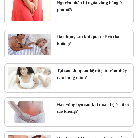
Nguyên nhân bị ngứa vùng háng ở
phụ nữ?
Đau bụng sau khi quan hệ có thai
không?
Tại sao khi quan hệ nữ giới cảm thấy
đau bụng dưới?
Đau vùng bẹn sau khi quan hệ ở nữ có
sao không?