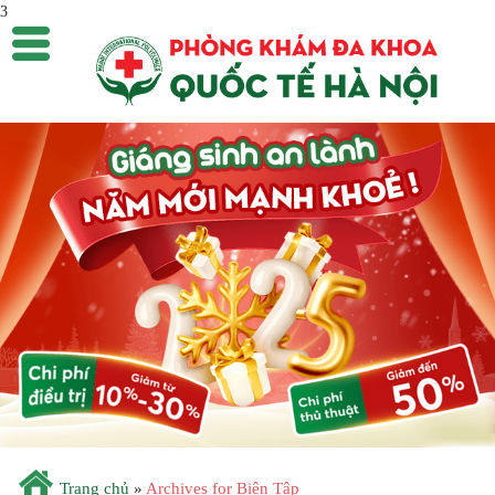
3
Trang chủ
»
Archives for Biên Tập